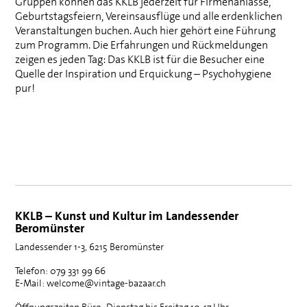
Gruppen können das
KKLB
jederzeit für Firmenanlässe,
Geburtstagsfeiern, Vereinsausflüge und alle erdenklichen
Veranstaltungen buchen. Auch hier gehört eine Führung
zum Programm. Die Erfahrungen und Rückmeldungen
zeigen es jeden Tag: Das
KKLB
ist für die Besucher eine
Quelle der Inspiration und Erquickung – Psychohygiene
pur!
KKLB – Kunst und Kultur im Landessender
Beromünster
Landessender 1-3, 6215 Beromünster
Telefon: 079 331 99 66
E-Mail: welcome@vintage-bazaar.ch