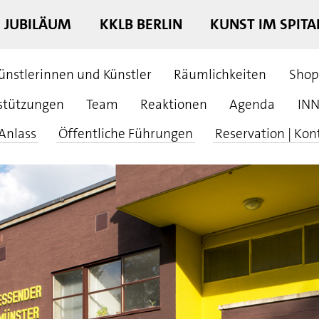
E JUBILÄUM
KKLB BERLIN
KUNST IM SPITA
ünstlerinnen und Künstler
Räumlichkeiten
Shop
stützungen
Team
Reaktionen
Agenda
INN
 Anlass
Öffentliche Führungen
Reservation | Kon