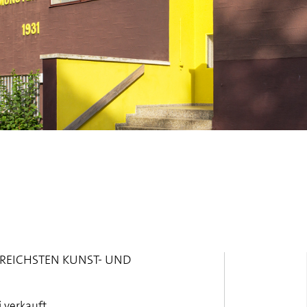
GREICHSTEN KUNST- UND
 verkauft.