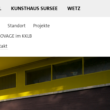
L
KUNSTHAUS SURSEE
WETZ
Standort
Projekte
OVAGE im KKLB
takt