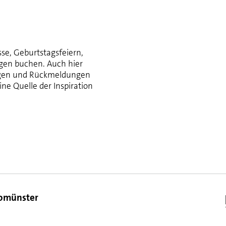
sse, Geburtstagsfeiern,
ngen buchen. Auch hier
ngen und Rückmeldungen
ine Quelle der Inspiration
romünster