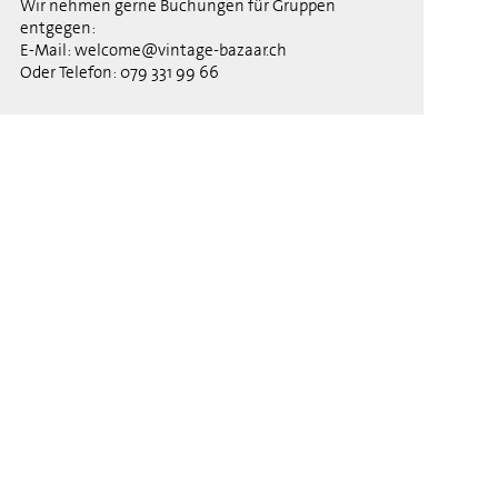
Wir nehmen gerne Buchungen für Gruppen
entgegen:
E-Mail: welcome@vintage-bazaar.ch
Oder Telefon: 079 331 99 66