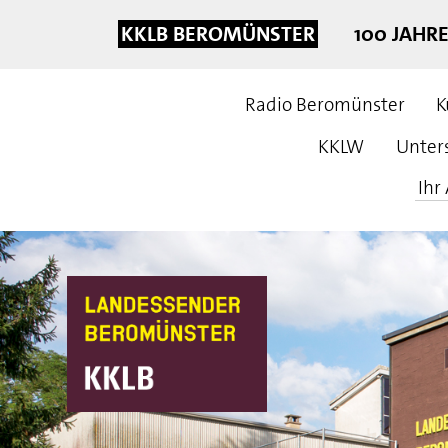
KKLB BEROMÜNSTER
100 JAHR
Radio Beromünster
K
KKLW
Unter
Ihr