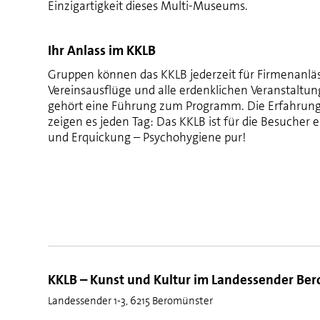
Einzigartigkeit dieses Multi-Museums.
Ihr Anlass im
KKLB
Gruppen können das
KKLB
jederzeit für Firmenanlä
Vereinsausflüge und alle erdenklichen Veranstaltu
gehört eine Führung zum Programm. Die Erfahru
zeigen es jeden Tag: Das
KKLB
ist für die Besucher e
und Erquickung – Psychohygiene pur!
KKLB – Kunst und Kultur im Landessender Be
Landessender 1-3, 6215 Beromünster