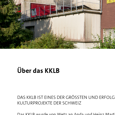
Über das KKLB
DAS KKLB IST EINES DER GRÖSSTEN UND ERFOL
KULTURPROJEKTE DER SCHWEIZ
Das
KKLB
wurde von Wetz an Anda und Heinz Marti