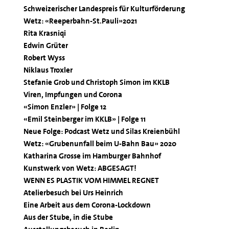
Schweizerischer Landespreis für Kulturförderung
Wetz: «Reeperbahn-St.Pauli»2021
Rita Krasniqi
Edwin Grüter
Robert Wyss
Niklaus Troxler
Stefanie Grob und Christoph Simon im KKLB
Viren, Impfungen und Corona
«Simon Enzler» | Folge 12
«Emil Steinberger im KKLB» | Folge 11
Neue Folge: Podcast Wetz und Silas Kreienbühl
Wetz: «Grubenunfall beim U-Bahn Bau» 2020
Katharina Grosse im Hamburger Bahnhof
Kunstwerk von Wetz: ABGESAGT!
WENN ES PLASTIK VOM HIMMEL REGNET
Atelierbesuch bei Urs Heinrich
Eine Arbeit aus dem Corona-Lockdown
Aus der Stube, in die Stube