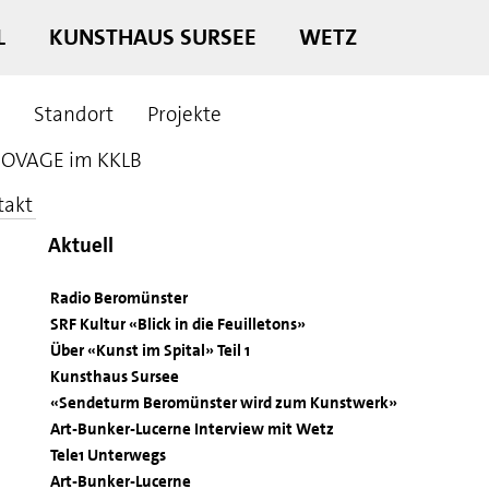
L
KUNSTHAUS SURSEE
WETZ
Standort
Projekte
OVAGE im KKLB
takt
Aktuell
Radio Beromünster
SRF Kultur «Blick in die Feuilletons»
Über «Kunst im Spital» Teil 1
Kunsthaus Sursee
«Sendeturm Beromünster wird zum Kunstwerk»
Art-Bunker-Lucerne Interview mit Wetz
Tele1 Unterwegs
Art-Bunker-Lucerne