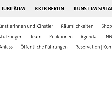
E JUBILÄUM
KKLB BERLIN
KUNST IM SPITA
ünstlerinnen und Künstler
Räumlichkeiten
Shop
stützungen
Team
Reaktionen
Agenda
INN
 Anlass
Öffentliche Führungen
Reservation | Kon