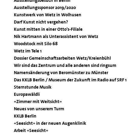
Ausstellungsbesuch in Berlin
Ausstellungssponsor 2019/2020
Kunstwerk von Wetz in Wolhusen
Darf Kunst nicht vergehen?
Kunst mitten in einer Otto's-Filiale
Nik Hartmann als Unterassistent von Wetz
Woodstock mit Silo 68
Wetz im Tele 1
Dossier Gemeinschaftsarbeiten Wetz/Kreienbühl
Wir sind das Zentrum und alle anderen sind ringsum
Namensänderung von Beromünster zu Münster
Das KKLB Berlin / Museum der Zukunft im Radio auf SRF 1
Sternstunde Musik
Europawäldli
«Zimmer mit Weitsicht»
Neues von unserem Turm
KKLB Berlin
«Seesicht» in der neuen Augenklinik
Arbeit «Seesicht»