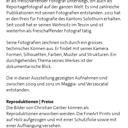
er als freischaffender Fotograf unterwegs, oft auch als
Reportagefotograf auf der ganzen Welt. Es sind zahlreiche
Publikationen mit seinen Fotografien entstanden. 2012 hat
er den Preis für Fotografie des Kantons Solothurn erhalten.
Seit 2008 hat er seinen Wohnsitz im Tessin und ist
weiterhin als freischaffender Fotograf tätig.
Seine Fotografien zeichnen sich durch ein grosses
technisches Können aus. Er findet mit seiner Kamera
Formen, Silhouetten, Farben, Muster und Strukturen. Ein
durchgehendes Thema seines Werkes ist der
dokumentarische Blick.
Die in dieser Ausstellung gezeigten Aufnahmen sind
zwischen 2009 und 2012 im Maggia- und Verzascatal
entstanden.
Reproduktionen | Preise
Die Bilder von Christian Gerber können als
Reproduktionen erworben werden. Die FineArt Prints sind
auf Holz aufgezogen und mit einer Schutzfolie sowie mit
einer Aufhängung versehen.