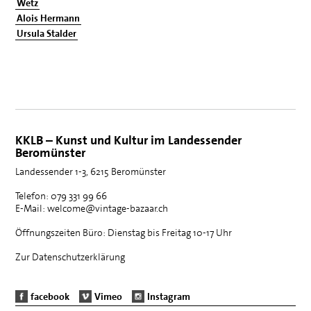
Wetz
Alois Hermann
Ursula Stalder
KKLB – Kunst und Kultur im Landessender
Beromünster
Landessender 1-3, 6215 Beromünster
Telefon: 079 331 99 66
E-Mail: welcome@vintage-bazaar.ch
Öffnungszeiten Büro: Dienstag bis Freitag 10-17 Uhr
Zur Datenschutzerklärung
facebook
Vimeo
Instagram