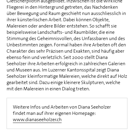
Gletscherpilotin ausgebildet. Inzwischen ist die wirkliche
Fliegerei in den Hintergrund getreten, das Nachdenken
über Bewegung und Raum geschieht nun ausschliesslich in
ihrer künsterlischen Arbeit. Dabei können Objekte,
Malereien oder andere Bilder entstehen. So schafft sie
beispielsweise Landschafts- und Raumbilder, die eine
Stimmung des Geheimnisvollen, des Unfassbaren und des
Unbestimmten zeigen. Formal haben ihre Arbeiten oft den
Charakter des sehr Präzisen und Exakten, sind häufig aber
ebenso fein und verletzlich. Seit 2000 stellt Diana
Seeholzer ihre Arbeiten erfolgreich in zahlreichen Galerien
und Museen aus. Im Luzerner Kantonsspital zeigt Diana
Seeholzer kleinformatige Malereien, welche direkt auf Holz
gearbeitet sind. Dazu einige kleinere Skulpturen, welche
mit den Malereien in einen Dialog treten.
Weitere Infos und Arbeiten von Diana Seeholzer
findet man auf ihrer eigenen Homepage:
www.dianaseeholzer.ch